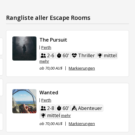
Rangliste aller Escape Rooms
The Pursuit
Perth
2-6
60'
Thriller
mittel
mehr
ab 70,00 AU$
Markierungen
Wanted
Perth
2-8
60'
Abenteuer
mittel
mehr
ab 70,00 AU$
Markierungen