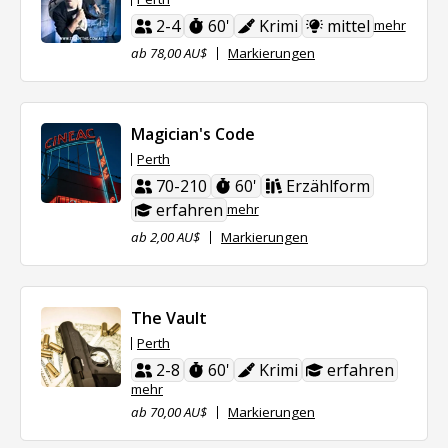
2-4
60'
Krimi
mittel
mehr
ab 78,00 AU$
Markierungen
Magician's Code
Perth
70-210
60'
Erzählform
erfahren
mehr
ab 2,00 AU$
Markierungen
The Vault
Perth
2-8
60'
Krimi
erfahren
mehr
ab 70,00 AU$
Markierungen