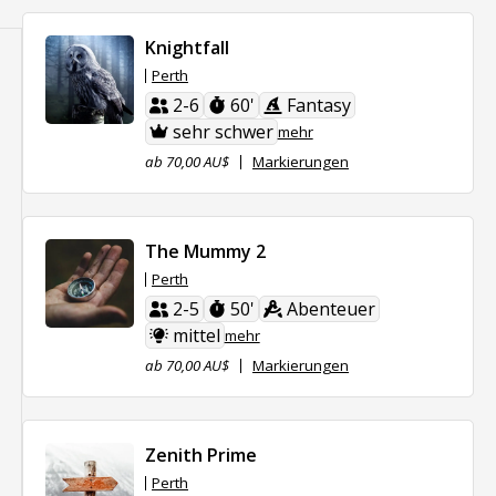
Knightfall
Perth
2-6
60'
Fantasy
sehr schwer
mehr
ab 70,00 AU$
Markierungen
The Mummy 2
Perth
2-5
50'
Abenteuer
mittel
mehr
ab 70,00 AU$
Markierungen
Zenith Prime
Perth