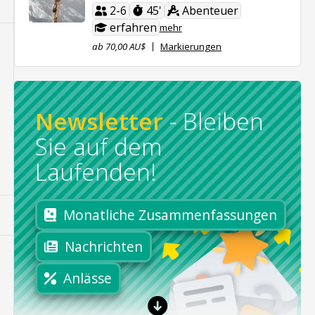
2-6
45'
Abenteuer
erfahren
mehr
ab 70,00 AU$
Markierungen
Newsletter
-
Bleiben
Sie auf dem
Laufenden!
Monatliche Zusammenfassungen
Nachrichten
Anlässe