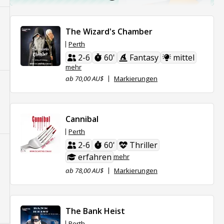
The Wizard's Chamber
Perth
2-6
60'
Fantasy
mittel
mehr
ab 70,00 AU$
Markierungen
Cannibal
Perth
2-6
60'
Thriller
erfahren
mehr
ab 78,00 AU$
Markierungen
The Bank Heist
Perth