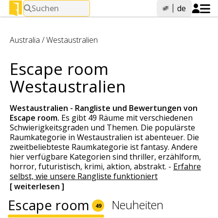
Suchen
de
Australia
/
Westaustralien
Escape room
Westaustralien
Westaustralien - Rangliste und Bewertungen von
Escape room
.
Es gibt 49 Räume mit verschiedenen
Schwierigkeitsgraden und Themen. Die populärste
Raumkategorie in Westaustralien ist abenteuer. Die
zweitbeliebteste Raumkategorie ist fantasy. Andere
hier verfügbare Kategorien sind thriller, erzählform,
horror, futuristisch, krimi, aktion, abstrakt.
-
Erfahre
selbst, wie unsere Rangliste funktioniert
[ weiterlesen ]
Escape room
Neuheiten
49