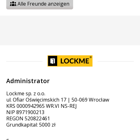
Alle Freunde anzeigen
Administrator
Lockme sp. z o.o.
ul. Ofiar Oświęcimskich 17 | 50-069 Wrocław
KRS 0000942965 WR.VI NS-REJ
NIP 8971900213
REGON 520822461
Grundkapital: 5000 zł