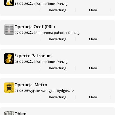
18.07.26
4
Escape Time, Danzig
Bewertung
Mehr
Operacja Ocet (PRL)
07.07.26
3
Podziemna pułapka, Danzig
Bewertung
Mehr
Expecto Patronum!
05.07.26
3
Escape Time, Danzig
Bewertung
Mehr
Operacja: Metro
21.06.26
Wyjście Awaryjne, Bydgoszcz
Bewertung
Mehr
Obłęd