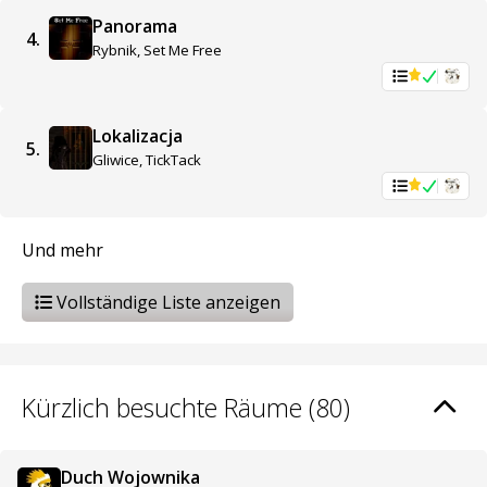
Panorama
4.
Rybnik, Set Me Free
Lokalizacja
5.
Gliwice, TickTack
Und mehr
Vollständige Liste anzeigen
Kürzlich besuchte Räume (80)
Duch Wojownika