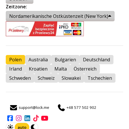
Zeitzone:
Nordamerikanische Ostküstenzeit (New York)
Polen
Australia
Bulgarien
Deutschland
Irland
Kroatien
Malta
Österreich
Schweden
Schweiz
Slowakei
Tschechien
support@lock.me
+48 577 502 902
auto