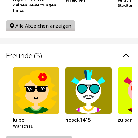
deinen Bewertungen
Städten
hinzu
Alle Abzeichen anzeigen
Freunde (3)
lu.be
nosek1415
zu.samb
Warschau