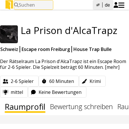
Suchen
de
La Prison d'AlcaTrapz
Schweiz
Escape room Freiburg
House Trap Bulle
Der Rätselraum La Prison d'AlcaTrapz ist ein Escape Room
für 2-6 Spieler. Die Spielzeit beträgt 60 Minuten.
[mehr]
2-6
Spieler
60
Minuten
Krimi
mittel
Keine Bewertungen
Raumprofil
Bewertung schreiben
Rau