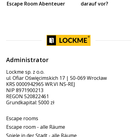
Escape Room Abenteuer
darauf vor?
Administrator
Lockme sp. z o.o.
ul. Ofiar Oświęcimskich 17 | 50-069 Wrocław
KRS 0000942965 WR.VI NS-REJ
NIP 8971900213
REGON 520822461
Grundkapital: 5000 zł
Escape rooms
Escape room - alle Räume
Spiele in der Stadt - alle Räume