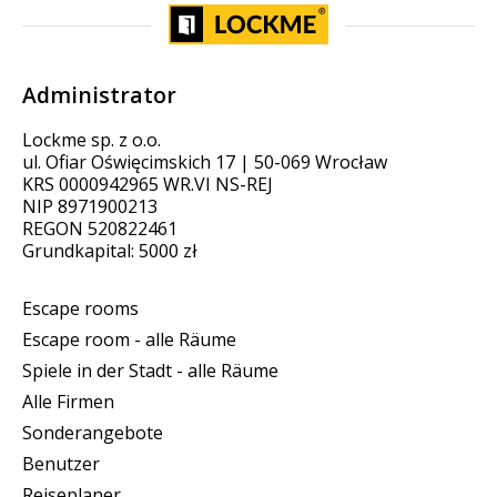
Administrator
Lockme sp. z o.o.
ul. Ofiar Oświęcimskich 17 | 50-069 Wrocław
KRS 0000942965 WR.VI NS-REJ
NIP 8971900213
REGON 520822461
Grundkapital: 5000 zł
Escape rooms
Escape room - alle Räume
Spiele in der Stadt - alle Räume
Alle Firmen
Sonderangebote
Benutzer
Reiseplaner