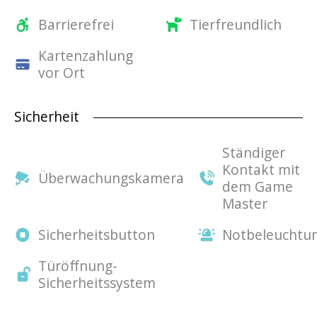
Barrierefrei
Tierfreundlich
Kartenzahlung
vor Ort
Sicherheit
Ständiger
Kontakt mit
Überwachungskamera
dem Game
Master
Sicherheitsbutton
Notbeleuchtu
Türöffnung-
Sicherheitssystem