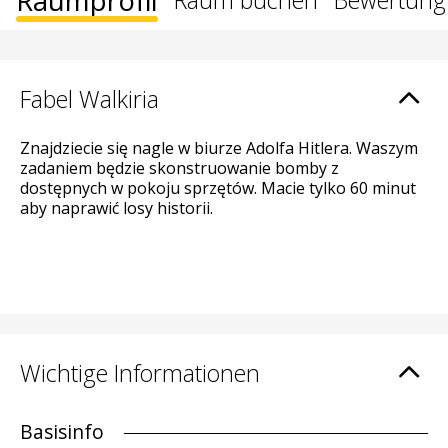
Raumprofil
Raum buchen
Bewertung
Fabel Walkiria
Znajdziecie się nagle w biurze Adolfa Hitlera. Waszym
zadaniem będzie skonstruowanie bomby z
dostępnych w pokoju sprzętów. Macie tylko 60 minut
aby naprawić losy historii.
Wichtige Informationen
Basisinfo