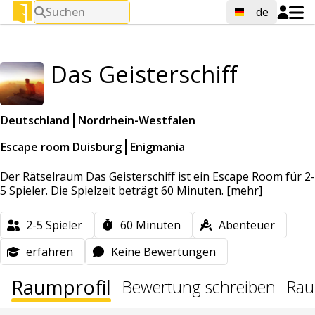
Suchen
de
Das Geisterschiff
Deutschland
Nordrhein-Westfalen
Escape room Duisburg
Enigmania
Der Rätselraum Das Geisterschiff ist ein Escape Room für 2-
5 Spieler. Die Spielzeit beträgt 60 Minuten.
[mehr]
2-5
Spieler
60
Minuten
Abenteuer
erfahren
Keine Bewertungen
Raumprofil
Bewertung schreiben
Rau