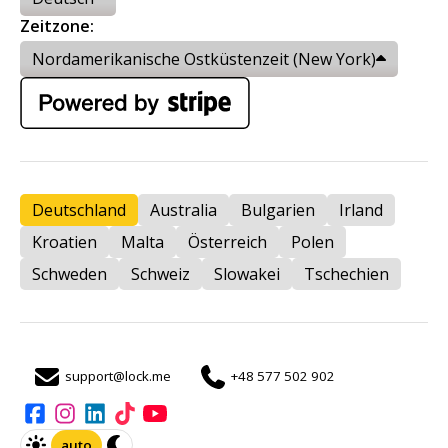
Zeitzone:
Nordamerikanische Ostküstenzeit (New York)
Deutschland
Australia
Bulgarien
Irland
Kroatien
Malta
Österreich
Polen
Schweden
Schweiz
Slowakei
Tschechien
support@lock.me
+48 577 502 902
auto