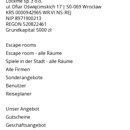
Lockme sp. z o.o.
ul. Ofiar Oświęcimskich 17 | 50-069 Wrocław
KRS 0000942965 WR.VI NS-REJ
NIP 8971900213
REGON 520822461
Grundkapital: 5000 zł
Escape rooms
Escape room - alle Räume
Spiele in der Stadt - alle Räume
Alle Firmen
Sonderangebote
Benutzer
Reiseplaner
Unser Angebot
Gutscheine
Geschäftsangebot