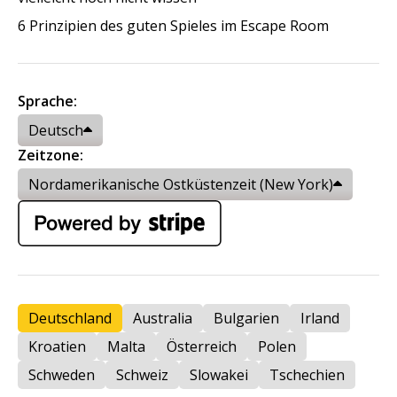
6 Prinzipien des guten Spieles im Escape Room
Sprache:
Deutsch
Zeitzone:
Nordamerikanische Ostküstenzeit (New York)
Deutschland
Australia
Bulgarien
Irland
Kroatien
Malta
Österreich
Polen
Schweden
Schweiz
Slowakei
Tschechien