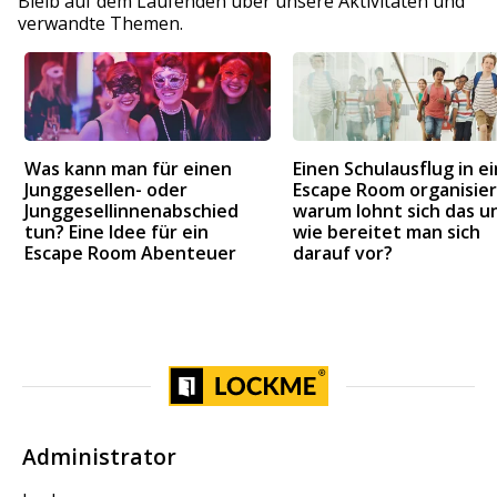
Bleib auf dem Laufenden über unsere Aktivitäten und
verwandte Themen.
Was kann man für einen
Einen Schulausflug in e
Junggesellen- oder
Escape Room organisier
Junggesellinnenabschied
warum lohnt sich das u
tun? Eine Idee für ein
wie bereitet man sich
Escape Room Abenteuer
darauf vor?
Administrator