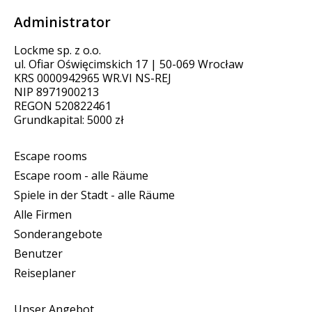
Administrator
Lockme sp. z o.o.
ul. Ofiar Oświęcimskich 17 | 50-069 Wrocław
KRS 0000942965 WR.VI NS-REJ
NIP 8971900213
REGON 520822461
Grundkapital: 5000 zł
Escape rooms
Escape room - alle Räume
Spiele in der Stadt - alle Räume
Alle Firmen
Sonderangebote
Benutzer
Reiseplaner
Unser Angebot