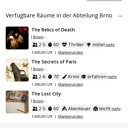
Verfügbare Räume in der Abteilung Brno
The Relics of Death
Brünn
2-5
60'
Thriller
mittel
mehr
1.600,00 CZK
Markierungen
The Secrets of Paris
Brünn
2-6
70'
Krimi
erfahren
mehr
1.300,00 CZK
Markierungen
The Lost City
Brünn
2-5
60'
Abenteuer
leicht
mehr
1.600,00 CZK
Markierungen