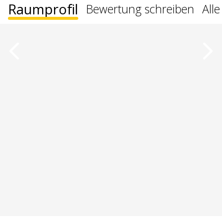
Raumprofil
Bewertung schreiben
All