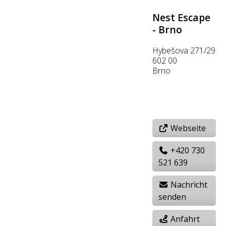
Nest Escape
- Brno
Hybešova 271/29
602 00
Brno
Webseite
+420 730
521 639
Nachricht
senden
Anfahrt