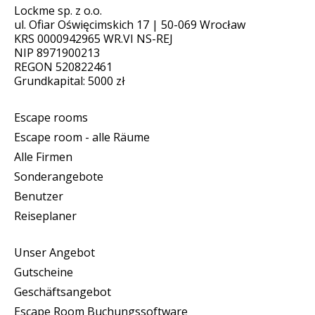
Lockme sp. z o.o.
ul. Ofiar Oświęcimskich 17 | 50-069 Wrocław
KRS 0000942965 WR.VI NS-REJ
NIP 8971900213
REGON 520822461
Grundkapital: 5000 zł
Escape rooms
Escape room - alle Räume
Alle Firmen
Sonderangebote
Benutzer
Reiseplaner
Unser Angebot
Gutscheine
Geschäftsangebot
Escape Room Buchungssoftware