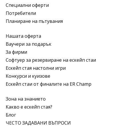
Специални оферти
Потребители
Планиране на пътувания
Нашата оферта
Ваучери за подарък
За фирми
Софтуер за резервиране на ескейп стаи
Ескейп стая настолни игри
Конкурси и куизове
Ескейп стаи от финалите на ER Champ
Зона на знанието
Какво е ескейп стая?
Блог
ЧЕСТО ЗАДАВАНИ ВЪПРОСИ