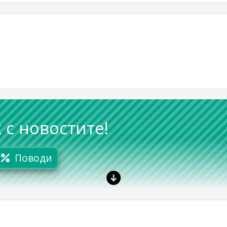
 с новостите!
Поводи