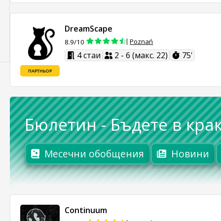
DreamScape
Poznań
8.9/10
4 стаи
2 - 6 (макс. 22)
75'
ПАРТНЬОР
Бюлетин
-
Бъдете в крак
Месечни обобщения
Новини
Continuum