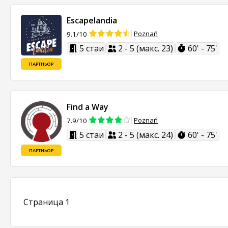
Escapelandia
Poznań
9.1/10
5 стаи
2 - 5 (макс. 23)
60' - 75'
ПАРТНЬОР
Find a Way
Poznań
7.9/10
5 стаи
2 - 5 (макс. 24)
60' - 75'
ПАРТНЬОР
Страница 1