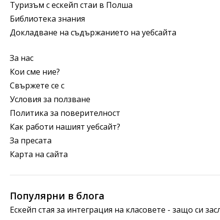
Туризъм с ескейп стаи в Полша
Библиотека знания
Докладване на съдържанието на уебсайта
За нас
Кои сме ние?
Свържете се с
Условия за ползване
Политика за поверителност
Как работи нашият уебсайт?
За пресата
Карта на сайта
Популярни в блога
Ескейп стая за интеграция на класовете - защо си за