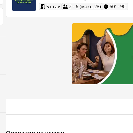
5 стаи
2 - 6 (макс. 28)
60' - 90'
Оператор на услуги