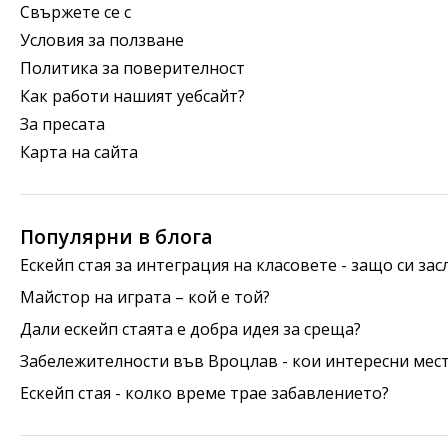
Свържете се с
Условия за ползване
Политика за поверителност
Как работи нашият уебсайт?
За пресата
Карта на сайта
Популярни в блога
Ескейп стая за интеграция на класовете - защо си за
Майстор на играта – кой е той?
Дали ескейп стаята е добра идея за среща?
Забележителности във Вроцлав - кои интересни мест
Ескейп стая - колко време трае забавлението?