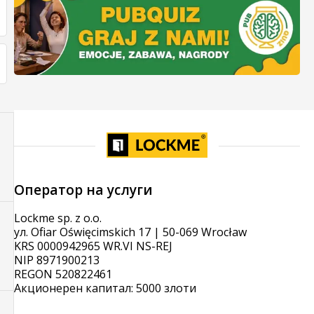
Оператор на услуги
Lockme sp. z o.o.
ул. Ofiar Oświęcimskich 17 | 50-069 Wrocław
KRS 0000942965 WR.VI NS-REJ
NIP 8971900213
REGON 520822461
Акционерен капитал: 5000 злоти