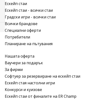
Ескейп стаи
Ескейп стаи - всички стаи
Градски игри - всички стаи
Всички брандове
Специални оферти
Потребители
Планиране на пътувания
Нашата оферта
Ваучери за подарък
За фирми
Софтуер за резервиране на ескейп стаи
Ескейп стая настолни игри
Конкурси и куизове
Ескейп стаи от финалите на ER Champ