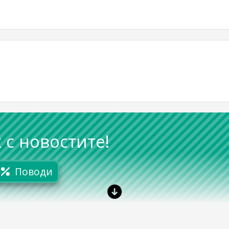
 с новостите!
Поводи