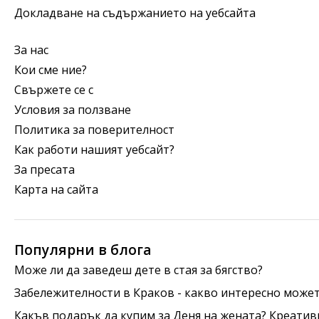
Докладване на съдържанието на уебсайта
За нас
Кои сме ние?
Свържете се с
Условия за ползване
Политика за поверителност
Как работи нашият уебсайт?
За пресата
Карта на сайта
Популярни в блога
Може ли да заведеш дете в стая за бягство?
Забележителности в Краков - какво интересно может
Какъв подарък да купим за Деня на жената? Креатив