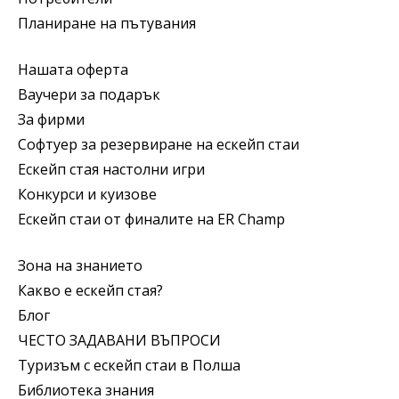
Планиране на пътувания
Нашата оферта
Ваучери за подарък
За фирми
Софтуер за резервиране на ескейп стаи
Ескейп стая настолни игри
Конкурси и куизове
Ескейп стаи от финалите на ER Champ
Зона на знанието
Какво е ескейп стая?
Блог
ЧЕСТО ЗАДАВАНИ ВЪПРОСИ
Туризъм с ескейп стаи в Полша
Библиотека знания