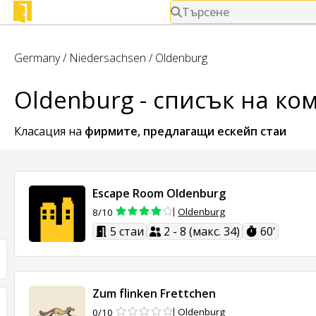
Търсене
Germany
/
Niedersachsen
/
Oldenburg
Oldenburg - списък на к
Класация на
фирмите, предлагащи
ескейп стаи
Escape Room Oldenburg
Oldenburg
8/10
5 стаи
2 - 8 (макс. 34)
60'
Zum flinken Frettchen
Oldenburg
0/10