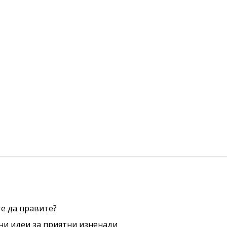
е да правите?
ни идеи за приятни изненади