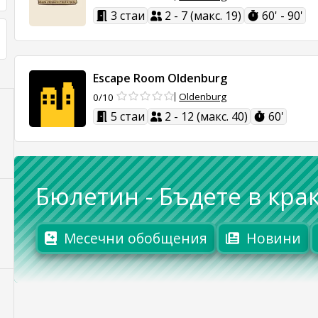
3 стаи
2 - 7 (макс. 19)
60' - 90'
Escape Room Oldenburg
Oldenburg
0/10
5 стаи
2 - 12 (макс. 40)
60'
Бюлетин
-
Бъдете в крак
Месечни обобщения
Новини