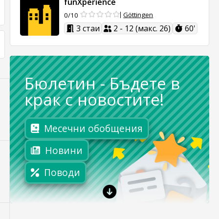
funXperience
Göttingen
0/10
3 стаи
2 - 12 (макс. 26)
60'
Бюлетин
-
Бъдете в
крак с новостите!
Месечни обобщения
Новини
Поводи