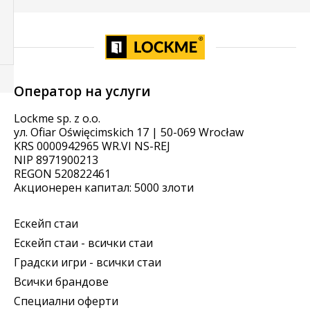
Оператор на услуги
Lockme sp. z o.o.
ул. Ofiar Oświęcimskich 17 | 50-069 Wrocław
KRS 0000942965 WR.VI NS-REJ
NIP 8971900213
REGON 520822461
Акционерен капитал: 5000 злоти
Ескейп стаи
Ескейп стаи - всички стаи
Градски игри - всички стаи
Всички брандове
Специални оферти