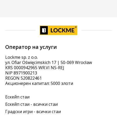
Оператор на услуги
Lockme sp. z o.o.
ул. Ofiar Oświęcimskich 17 | 50-069 Wrocław
KRS 0000942965 WR.VI NS-REJ
NIP 8971900213
REGON 520822461
Акционерен капитал: 5000 злоти
Ескейп стаи
Ескейп стаи - всички стаи
Градски игри - всички стаи