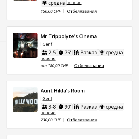
средна
повече
150,00 CHF
Отбелязвания
Mr Trippolyte's Cinema
Genf
2-5
75'
Разказ
средна
повече
от 180,00 CHF
Отбелязвания
Aunt Hilda's Room
Genf
3-8
90'
Разказ
средна
повече
230,00 CHF
Отбелязвания