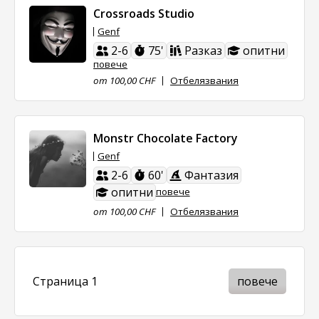
Crossroads Studio
Genf
2-6
75'
Разказ
опитни
повече
от 100,00 CHF
Отбелязвания
Monstr Chocolate Factory
Genf
2-6
60'
Фантазия
опитни
повече
от 100,00 CHF
Отбелязвания
Страница 1
повече