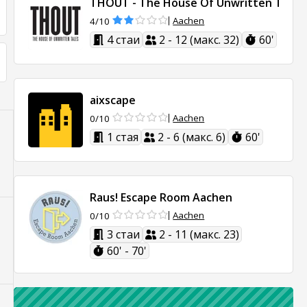
THOUT - The House Of Unwritten Tales
Aachen
4/10
4 стаи
2 - 12 (макс. 32)
60'
aixscape
Aachen
0/10
1 стая
2 - 6 (макс. 6)
60'
Raus! Escape Room Aachen
Aachen
0/10
3 стаи
2 - 11 (макс. 23)
60' - 70'