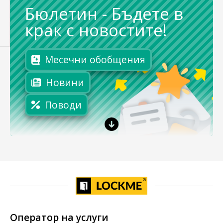
Бюлетин
-
Бъдете в
крак с новостите!
Месечни обобщения
Новини
Поводи
Оператор на услуги