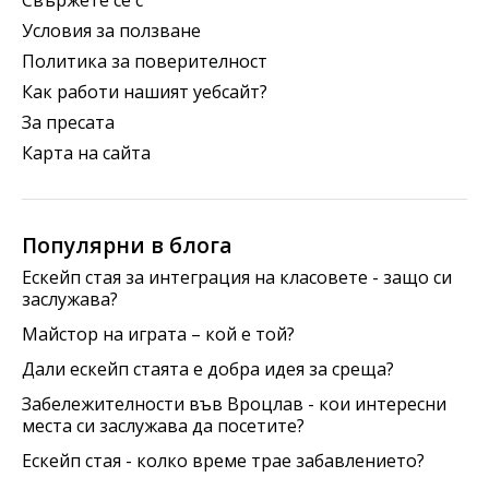
Свържете се с
Условия за ползване
Политика за поверителност
Как работи нашият уебсайт?
За пресата
Карта на сайта
Популярни в блога
Ескейп стая за интеграция на класовете - защо си
заслужава?
Майстор на играта – кой е той?
Дали ескейп стаята е добра идея за среща?
Забележителности във Вроцлав - кои интересни
места си заслужава да посетите?
Ескейп стая - колко време трае забавлението?