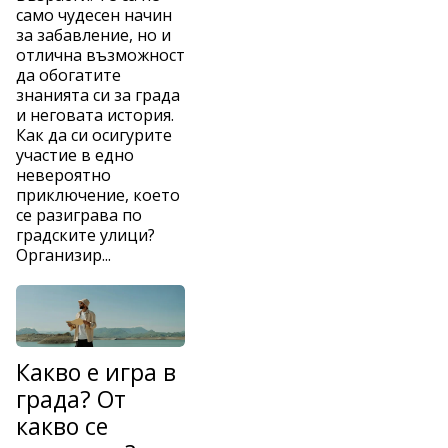
само чудесен начин
за забавление, но и
отлична възможност
да обогатите
знанията си за града
и неговата история.
Как да си осигурите
участие в едно
невероятно
приключение, което
се разиграва по
градските улици?
Организир...
Какво е игра в
града? От
какво се