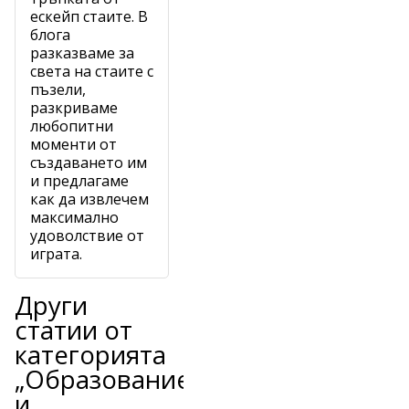
ескейп стаите. В
блога
разказваме за
света на стаите с
пъзели,
разкриваме
любопитни
моменти от
създаването им
и предлагаме
как да извлечем
максимално
удоволствие от
играта.
Други
статии от
категорията
„Образование
и