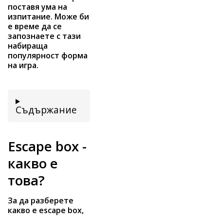
поставя ума на
изпитание. Може би
е време да се
запознаете с тази
набираща
популярност форма
на игра.
Съдържание
Escape box -
какво е
това?
За да разберете
какво е escape box,