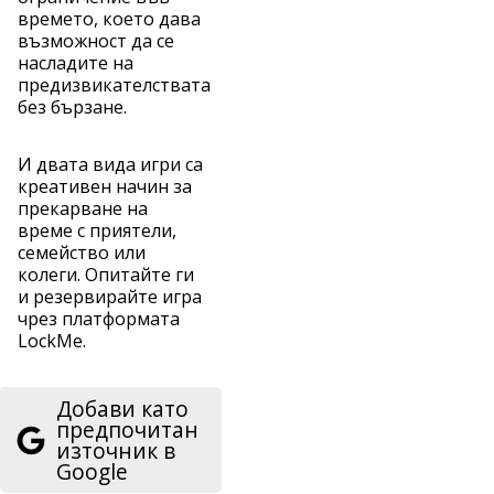
времето, което дава
възможност да се
насладите на
предизвикателствата
без бързане.
И двата вида игри са
креативен начин за
прекарване на
време с приятели,
семейство или
колеги. Опитайте ги
и резервирайте игра
чрез платформата
LockMe.
Добави като
предпочитан
източник в
Google