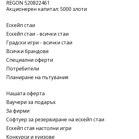
REGON 520822461
Акционерен капитал: 5000 злоти
Ескейп стаи
Ескейп стаи - всички стаи
Градски игри - всички стаи
Всички брандове
Специални оферти
Потребители
Планиране на пътувания
Нашата оферта
Ваучери за подарък
За фирми
Софтуер за резервиране на ескейп стаи
Ескейп стая настолни игри
Конкурси и куизове