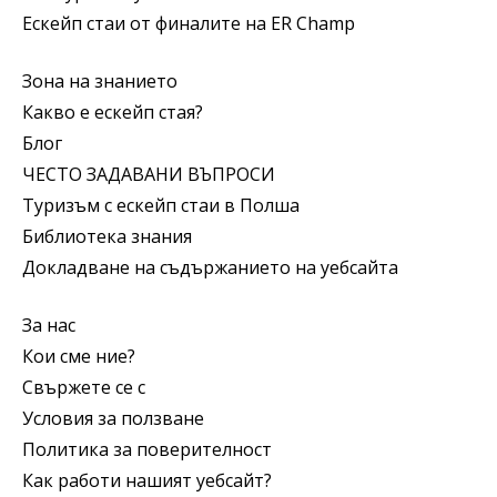
Ескейп стаи от финалите на ER Champ
Зона на знанието
Какво е ескейп стая?
Блог
ЧЕСТО ЗАДАВАНИ ВЪПРОСИ
Туризъм с ескейп стаи в Полша
Библиотека знания
Докладване на съдържанието на уебсайта
За нас
Кои сме ние?
Свържете се с
Условия за ползване
Политика за поверителност
Как работи нашият уебсайт?