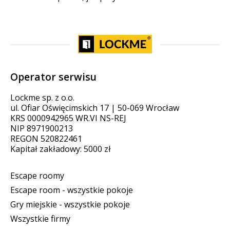
Operator serwisu
Lockme sp. z o.o.
ul. Ofiar Oświęcimskich 17 | 50-069 Wrocław
KRS 0000942965 WR.VI NS-REJ
NIP 8971900213
REGON 520822461
Kapitał zakładowy: 5000 zł
Escape roomy
Escape room - wszystkie pokoje
Gry miejskie - wszystkie pokoje
Wszystkie firmy