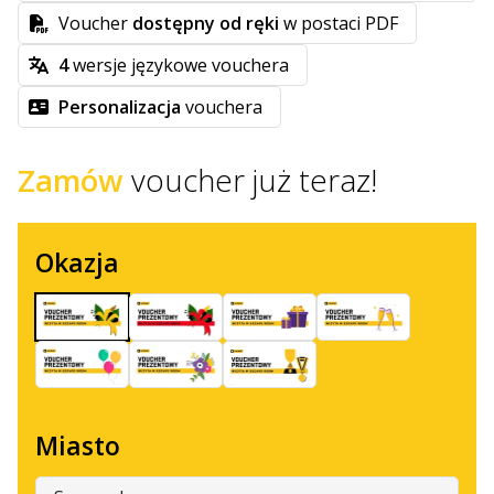
Voucher
dostępny od ręki
w postaci PDF
4
wersje językowe vouchera
Personalizacja
vouchera
Zamów
voucher już teraz!
Okazja
Miasto