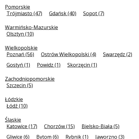
Pomorskie
Trójmiasto (47)
Gdańsk (40)
Sopot (7)
Warmińsko-Mazurskie
Olsztyn (10)
Wielkopolskie
Poznań (56)
Ostrów Wielkopolski (4)
Swarzędz (2)
Gostyń (1)
Powidz (1)
Skorzęcin (1)
Zachodniopomorskie
Szczecin (5)
Łódzkie
Łódź (10)
Śląskie
Katowice (17)
Chorzów (15)
Bielsko-Biała (5)
Gliwice (6)
Bytom (6)
Rybnik (1)
Jaworzno (3)