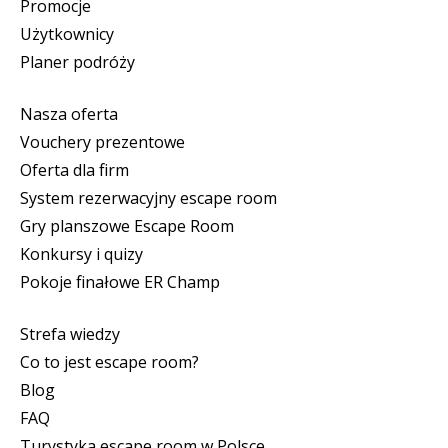
Promocje
Użytkownicy
Planer podróży
Nasza oferta
Vouchery prezentowe
Oferta dla firm
System rezerwacyjny escape room
Gry planszowe Escape Room
Konkursy i quizy
Pokoje finałowe ER Champ
Strefa wiedzy
Co to jest escape room?
Blog
FAQ
Turystyka escape room w Polsce