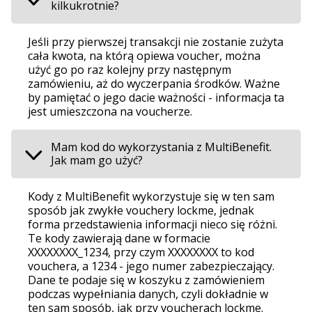
kilkukrotnie?
Jeśli przy pierwszej transakcji nie zostanie zużyta
cała kwota, na którą opiewa voucher, można
użyć go po raz kolejny przy następnym
zamówieniu, aż do wyczerpania środków. Ważne
by pamiętać o jego dacie ważności - informacja ta
jest umieszczona na voucherze.
Mam kod do wykorzystania z MultiBenefit.
Jak mam go użyć?
Kody z MultiBenefit wykorzystuje się w ten sam
sposób jak zwykłe vouchery lockme, jednak
forma przedstawienia informacji nieco się różni.
Te kody zawierają dane w formacie
XXXXXXXX_1234, przy czym XXXXXXXX to kod
vouchera, a 1234 - jego numer zabezpieczający.
Dane te podaje się w koszyku z zamówieniem
podczas wypełniania danych, czyli dokładnie w
ten sam sposób, jak przy voucherach lockme.