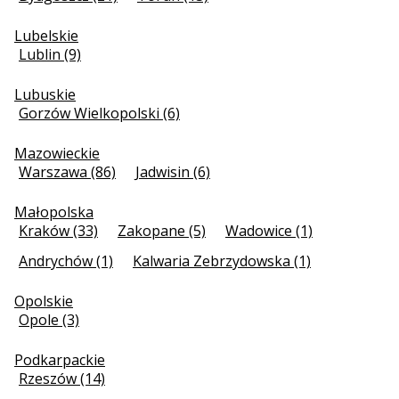
Lubelskie
Lublin (9)
Lubuskie
Gorzów Wielkopolski (6)
Mazowieckie
Warszawa (86)
Jadwisin (6)
Małopolska
Kraków (33)
Zakopane (5)
Wadowice (1)
Andrychów (1)
Kalwaria Zebrzydowska (1)
Opolskie
Opole (3)
Podkarpackie
Rzeszów (14)