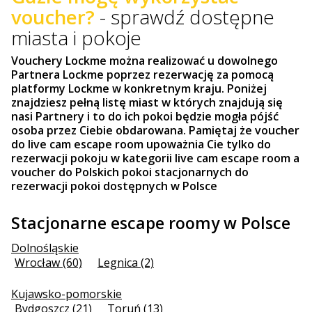
voucher?
- sprawdź dostępne
miasta i pokoje
Vouchery Lockme można realizować u dowolnego
Partnera Lockme poprzez rezerwację za pomocą
platformy Lockme w konkretnym kraju. Poniżej
znajdziesz pełną listę miast w których znajdują się
nasi Partnery i to do ich pokoi będzie mogła pójść
osoba przez Ciebie obdarowana. Pamiętaj że voucher
do live cam escape room upoważnia Cie tylko do
rezerwacji pokoju w kategorii live cam escape room a
voucher do Polskich pokoi stacjonarnych do
rezerwacji pokoi dostępnych w Polsce
Stacjonarne escape roomy w Polsce
Dolnośląskie
Wrocław (60)
Legnica (2)
Kujawsko-pomorskie
Bydgoszcz (21)
Toruń (13)