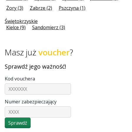
Żory (3)
Zabrze (2)
Pszczyna (1)
Świętokrzyskie
Kielce (9)
Sandomierz (3)
Masz już
voucher
?
Sprawdź jego ważność!
Kod vouchera
Numer zabezpieczający
Sprawdź