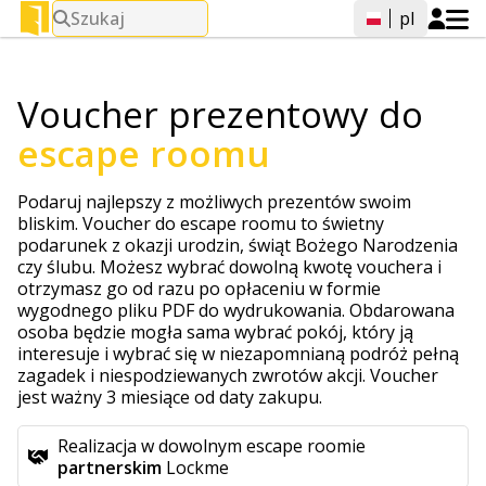
Szukaj
pl
Voucher prezentowy do
escape roomu
Podaruj najlepszy z możliwych prezentów swoim
bliskim. Voucher do escape roomu to świetny
podarunek z okazji urodzin, świąt Bożego Narodzenia
czy ślubu. Możesz wybrać dowolną kwotę vouchera i
otrzymasz go od razu po opłaceniu w formie
wygodnego pliku PDF do wydrukowania. Obdarowana
osoba będzie mogła sama wybrać pokój, który ją
interesuje i wybrać się w niezapomnianą podróż pełną
zagadek i niespodziewanych zwrotów akcji. Voucher
jest ważny 3 miesiące od daty zakupu.
Realizacja w dowolnym escape roomie
partnerskim
Lockme