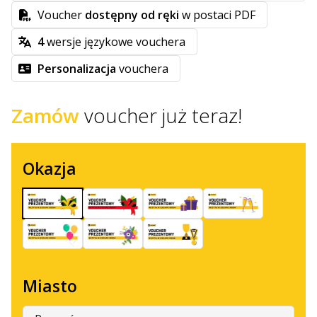
Voucher
dostępny od ręki
w postaci PDF
4
wersje językowe vouchera
Personalizacja
vouchera
Zamów
voucher już teraz!
Okazja
Miasto