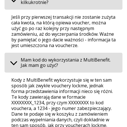
kilkukrotnie?
Jeśli przy pierwszej transakcji nie zostanie zużyta
cała kwota, na którą opiewa voucher, można
użyć go po raz kolejny przy następnym
zamówieniu, aż do wyczerpania środków. Ważne
by pamiętać o jego dacie ważności - informacja ta
jest umieszczona na voucherze.
Mam kod do wykorzystania z MultiBenefit.
Jak mam go użyć?
Kody z MultiBenefit wykorzystuje się w ten sam
sposób jak zwykłe vouchery lockme, jednak
forma przedstawienia informacji nieco się różni.
Te kody zawierają dane w formacie
XXXXXXXX_1234, przy czym XXXXXXXX to kod
vouchera, a 1234 - jego numer zabezpieczający.
Dane te podaje się w koszyku z zamówieniem
podczas wypełniania danych, czyli dokładnie w
ten sam sposób, jak przy voucherach lockme.