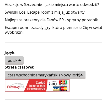
Atrakcje w Szczecinie - jakie miejsca warto odwiedzić?
Świński Los. Escape room z misją już otwarty
Najlepsze prezenty dla Fanów ER - sprytny poradnik
Escape room - zasady gry, która przeniesie Cię w świat
wyobraźni
Język:
polski
Strefa czasowa:
czas wschodnioamerykański (Nowy Jork)