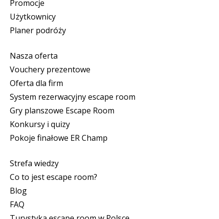
Promocje
Użytkownicy
Planer podróży
Nasza oferta
Vouchery prezentowe
Oferta dla firm
System rezerwacyjny escape room
Gry planszowe Escape Room
Konkursy i quizy
Pokoje finałowe ER Champ
Strefa wiedzy
Co to jest escape room?
Blog
FAQ
Turystyka escape room w Polsce