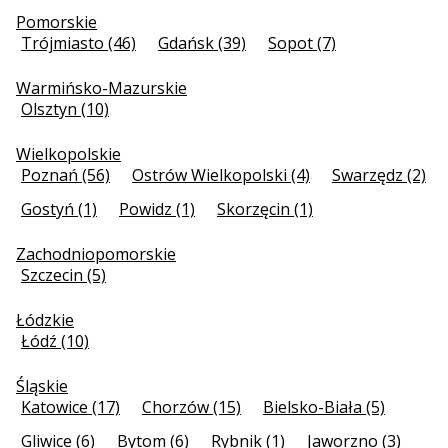
Pomorskie
Trójmiasto (46)
Gdańsk (39)
Sopot (7)
Warmińsko-Mazurskie
Olsztyn (10)
Wielkopolskie
Poznań (56)
Ostrów Wielkopolski (4)
Swarzędz (2)
Gostyń (1)
Powidz (1)
Skorzęcin (1)
Zachodniopomorskie
Szczecin (5)
Łódzkie
Łódź (10)
Śląskie
Katowice (17)
Chorzów (15)
Bielsko-Biała (5)
Gliwice (6)
Bytom (6)
Rybnik (1)
Jaworzno (3)