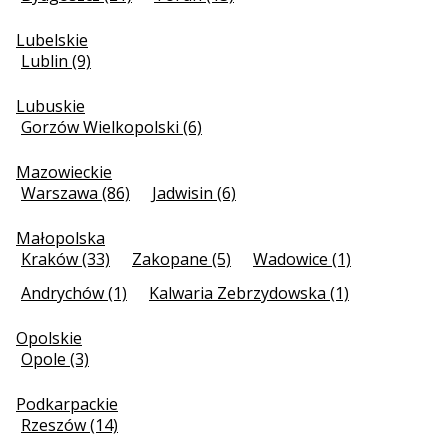
Lubelskie
Lublin (9)
Lubuskie
Gorzów Wielkopolski (6)
Mazowieckie
Warszawa (86)
Jadwisin (6)
Małopolska
Kraków (33)
Zakopane (5)
Wadowice (1)
Andrychów (1)
Kalwaria Zebrzydowska (1)
Opolskie
Opole (3)
Podkarpackie
Rzeszów (14)