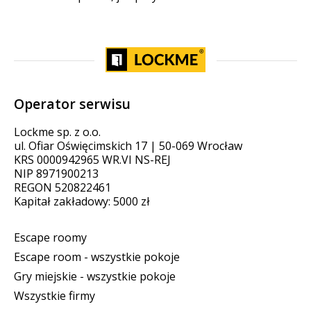
Operator serwisu
Lockme sp. z o.o.
ul. Ofiar Oświęcimskich 17 | 50-069 Wrocław
KRS 0000942965 WR.VI NS-REJ
NIP 8971900213
REGON 520822461
Kapitał zakładowy: 5000 zł
Escape roomy
Escape room - wszystkie pokoje
Gry miejskie - wszystkie pokoje
Wszystkie firmy