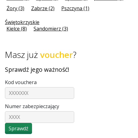
Żory (3)
Zabrze (2)
Pszczyna (1)
Świętokrzyskie
Kielce (8)
Sandomierz (3)
Masz już
voucher
?
Sprawdź jego ważność!
Kod vouchera
Numer zabezpieczający
Sprawdź