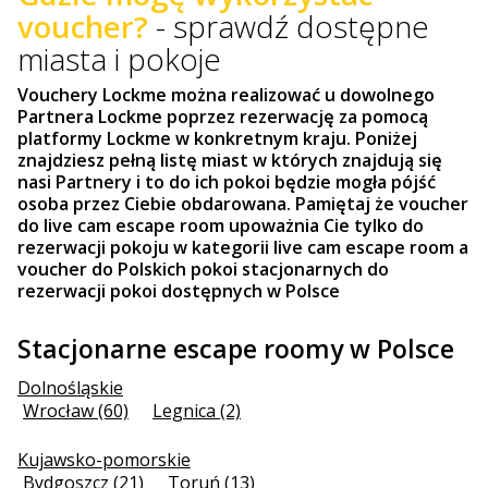
voucher?
- sprawdź dostępne
miasta i pokoje
Vouchery Lockme można realizować u dowolnego
Partnera Lockme poprzez rezerwację za pomocą
platformy Lockme w konkretnym kraju. Poniżej
znajdziesz pełną listę miast w których znajdują się
nasi Partnery i to do ich pokoi będzie mogła pójść
osoba przez Ciebie obdarowana. Pamiętaj że voucher
do live cam escape room upoważnia Cie tylko do
rezerwacji pokoju w kategorii live cam escape room a
voucher do Polskich pokoi stacjonarnych do
rezerwacji pokoi dostępnych w Polsce
Stacjonarne escape roomy w Polsce
Dolnośląskie
Wrocław (60)
Legnica (2)
Kujawsko-pomorskie
Bydgoszcz (21)
Toruń (13)