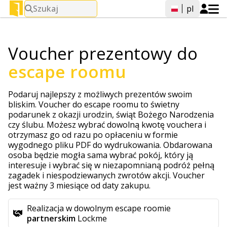
Szukaj
pl
Voucher prezentowy do
escape roomu
Podaruj najlepszy z możliwych prezentów swoim
bliskim. Voucher do escape roomu to świetny
podarunek z okazji urodzin, świąt Bożego Narodzenia
czy ślubu. Możesz wybrać dowolną kwotę vouchera i
otrzymasz go od razu po opłaceniu w formie
wygodnego pliku PDF do wydrukowania. Obdarowana
osoba będzie mogła sama wybrać pokój, który ją
interesuje i wybrać się w niezapomnianą podróż pełną
zagadek i niespodziewanych zwrotów akcji. Voucher
jest ważny 3 miesiące od daty zakupu.
Realizacja w dowolnym escape roomie
partnerskim
Lockme