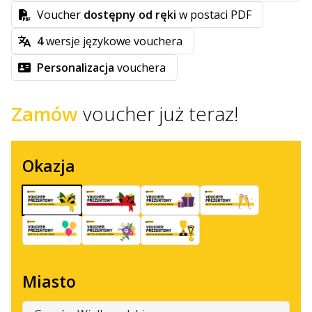
Voucher
dostępny od ręki
w postaci PDF
4
wersje językowe vouchera
Personalizacja
vouchera
Zamów
voucher już teraz!
Okazja
Miasto