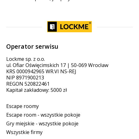
Operator serwisu
Lockme sp. z o.o.
ul. Ofiar Oświęcimskich 17 | 50-069 Wrocław
KRS 0000942965 WR.VI NS-REJ
NIP 8971900213
REGON 520822461
Kapitał zakładowy: 5000 zł
Escape roomy
Escape room - wszystkie pokoje
Gry miejskie - wszystkie pokoje
Wszystkie firmy