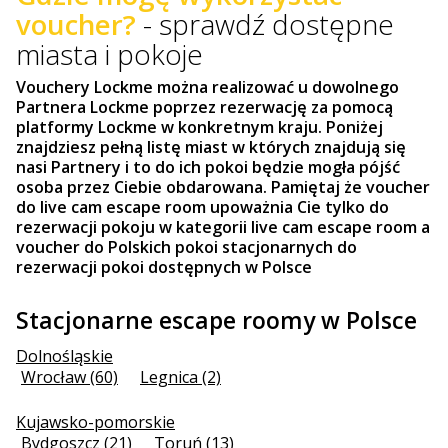
voucher?
- sprawdź dostępne
miasta i pokoje
Vouchery Lockme można realizować u dowolnego
Partnera Lockme poprzez rezerwację za pomocą
platformy Lockme w konkretnym kraju. Poniżej
znajdziesz pełną listę miast w których znajdują się
nasi Partnery i to do ich pokoi będzie mogła pójść
osoba przez Ciebie obdarowana. Pamiętaj że voucher
do live cam escape room upoważnia Cie tylko do
rezerwacji pokoju w kategorii live cam escape room a
voucher do Polskich pokoi stacjonarnych do
rezerwacji pokoi dostępnych w Polsce
Stacjonarne escape roomy w Polsce
Dolnośląskie
Wrocław (60)
Legnica (2)
Kujawsko-pomorskie
Bydgoszcz (21)
Toruń (13)