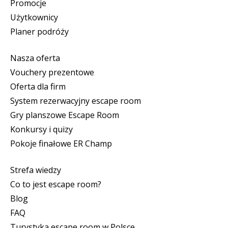
Promocje
Użytkownicy
Planer podróży
Nasza oferta
Vouchery prezentowe
Oferta dla firm
System rezerwacyjny escape room
Gry planszowe Escape Room
Konkursy i quizy
Pokoje finałowe ER Champ
Strefa wiedzy
Co to jest escape room?
Blog
FAQ
Turystyka escape room w Polsce