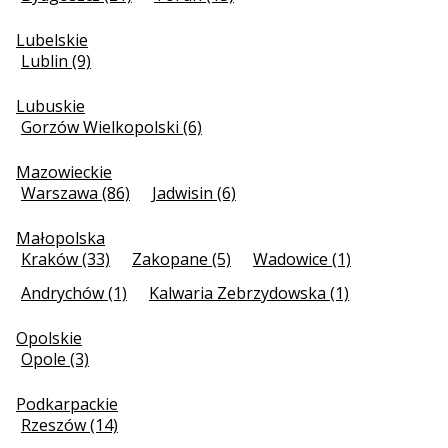
Lubelskie
Lublin (9)
Lubuskie
Gorzów Wielkopolski (6)
Mazowieckie
Warszawa (86)
Jadwisin (6)
Małopolska
Kraków (33)
Zakopane (5)
Wadowice (1)
Andrychów (1)
Kalwaria Zebrzydowska (1)
Opolskie
Opole (3)
Podkarpackie
Rzeszów (14)