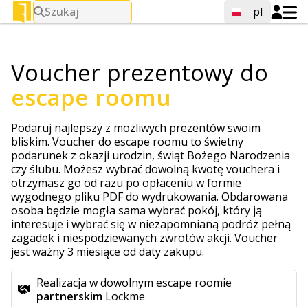
Szukaj
pl
Voucher prezentowy do
escape roomu
Podaruj najlepszy z możliwych prezentów swoim
bliskim. Voucher do escape roomu to świetny
podarunek z okazji urodzin, świąt Bożego Narodzenia
czy ślubu. Możesz wybrać dowolną kwotę vouchera i
otrzymasz go od razu po opłaceniu w formie
wygodnego pliku PDF do wydrukowania. Obdarowana
osoba będzie mogła sama wybrać pokój, który ją
interesuje i wybrać się w niezapomnianą podróż pełną
zagadek i niespodziewanych zwrotów akcji. Voucher
jest ważny 3 miesiące od daty zakupu.
Realizacja w dowolnym escape roomie
partnerskim
Lockme