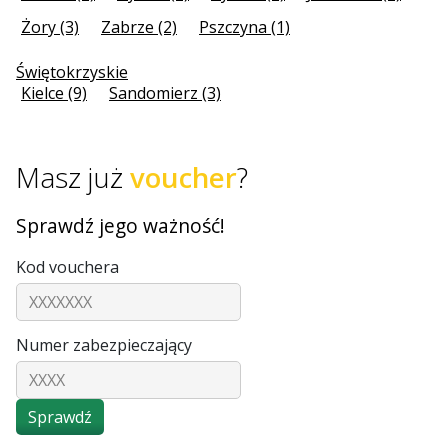
Żory (3)
Zabrze (2)
Pszczyna (1)
Świętokrzyskie
Kielce (9)
Sandomierz (3)
Masz już
voucher
?
Sprawdź jego ważność!
Kod vouchera
Numer zabezpieczający
Sprawdź