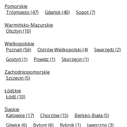
Pomorskie
Trójmiasto (47)
Gdańsk (40)
Sopot (7)
Warmińsko-Mazurskie
Olsztyn (10)
Wielkopolskie
Poznań (56)
Ostrów Wielkopolski (4)
Swarzędz (2)
Gostyń (1)
Powidz (1)
Skorzęcin (1)
Zachodniopomorskie
Szczecin (5)
Łódzkie
Łódź (10)
Śląskie
Katowice (17)
Chorzów (15)
Bielsko-Biała (5)
Gliwice (6)
Bytom (6)
Rybnik (1)
Jaworzno (3)