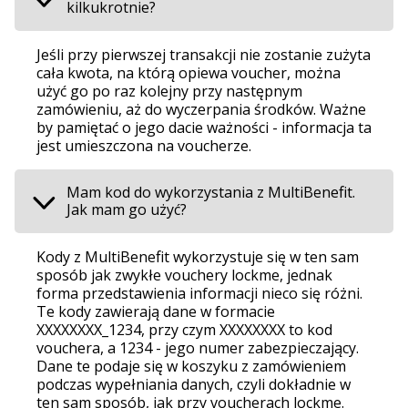
kilkukrotnie?
Jeśli przy pierwszej transakcji nie zostanie zużyta
cała kwota, na którą opiewa voucher, można
użyć go po raz kolejny przy następnym
zamówieniu, aż do wyczerpania środków. Ważne
by pamiętać o jego dacie ważności - informacja ta
jest umieszczona na voucherze.
Mam kod do wykorzystania z MultiBenefit.
Jak mam go użyć?
Kody z MultiBenefit wykorzystuje się w ten sam
sposób jak zwykłe vouchery lockme, jednak
forma przedstawienia informacji nieco się różni.
Te kody zawierają dane w formacie
XXXXXXXX_1234, przy czym XXXXXXXX to kod
vouchera, a 1234 - jego numer zabezpieczający.
Dane te podaje się w koszyku z zamówieniem
podczas wypełniania danych, czyli dokładnie w
ten sam sposób, jak przy voucherach lockme.