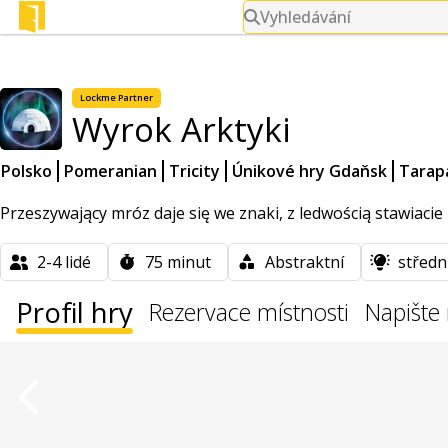
Vyhledávání
Lockme
Partner
Wyrok Arktyki
Polsko
Pomeranian
Tricity
Únikové hry Gdaňsk
Tarap
Przeszywający mróz daje się we znaki, z ledwością stawiacie ko
2-4
lidé
75
minut
Abstraktní
středn
Profil hry
Rezervace místnosti
Napište 